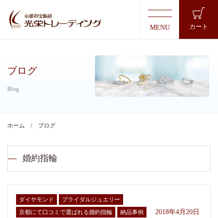
カート
ブログ
ホーム
ブログ
婚約指輪
ダイヤモンド
ブライダルジュエリー
2018年4月20日
京都にて口コミで選ばれる婚約指輪
納品事例