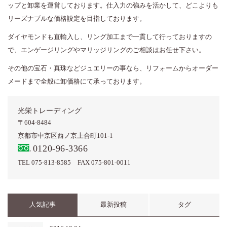
ップと卸業を運営しております。仕入力の強みを活かして、どこよりも
リーズナブルな価格設定を目指しております。
ダイヤモンドも直輸入し、リング加工まで一貫して行っておりますの
で、エンゲージリングやマリッジリングのご相談はお任せ下さい。
その他の宝石・真珠などジュエリーの事なら、リフォームからオーダー
メードまで全般に卸価格にて承っております。
光栄トレーディング
〒604-8484
京都市中京区西ノ京上合町101-1
0120-96-3366
TEL 075-813-8585
FAX 075-801-0011
人気記事
最新投稿
タグ