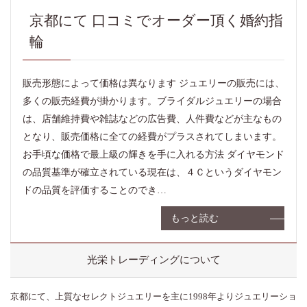
京都にて 口コミでオーダー頂く婚約指
輪
販売形態によって価格は異なります ジュエリーの販売には、
多くの販売経費が掛かります。ブライダルジュエリーの場合
は、店舗維持費や雑誌などの広告費、人件費などが主なもの
となり、販売価格に全ての経費がプラスされてしまいます。
お手頃な価格で最上級の輝きを手に入れる方法 ダイヤモンド
の品質基準が確立されている現在は、４Ｃというダイヤモン
ドの品質を評価することのでき…
もっと読む
光栄トレーディングについて
京都にて、上質なセレクトジュエリーを主に1998年よりジュエリーショ