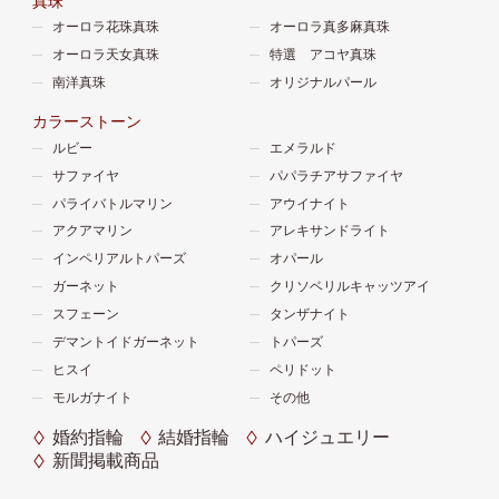
真珠
オーロラ花珠真珠
オーロラ真多麻真珠
オーロラ天女真珠
特選 アコヤ真珠
南洋真珠
オリジナルパール
カラーストーン
ルビー
エメラルド
サファイヤ
パパラチアサファイヤ
パライバトルマリン
アウイナイト
アクアマリン
アレキサンドライト
インペリアルトパーズ
オパール
ガーネット
クリソベリルキャッツアイ
スフェーン
タンザナイト
デマントイドガーネット
トパーズ
ヒスイ
ペリドット
モルガナイト
その他
婚約指輪
結婚指輪
ハイジュエリー
新聞掲載商品