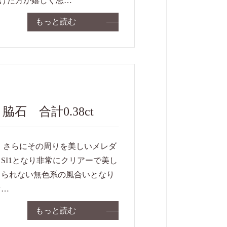
けた方が嬉しく思…
もっと読む
脇石 合計0.38ct
。 さらにその周りを美しいメレダ
SI1となり非常にクリアーで美し
じられない無色系の風合いとなり
セ…
もっと読む