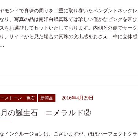
ヤモンドで真珠の周りを二重に取り巻いたペンダントネックレ
なり、写真の品は南洋白蝶真珠では珍しい僅かなピンクを帯び
スをお選びしてセットいたしております。内側と外側でサーク
り、サイドから見た場合の真珠の突出感をおさえ、枠に立体感
…
2016年4月29日
ラーストーン 色石
新商品
５月の誕生石 エメラルド②
なインクルージョンは、ございますが、ほぼパーフェクトクラ