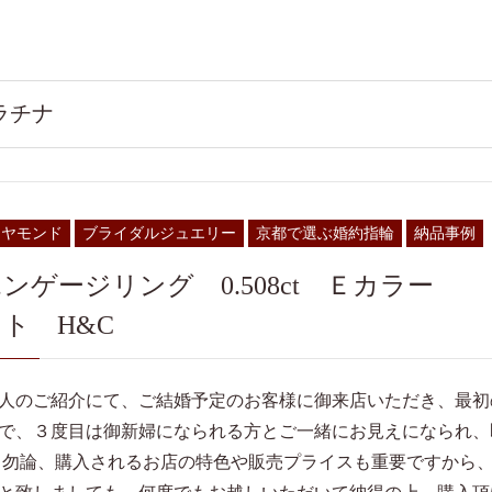
ラチナ
イヤモンド
ブライダルジュエリー
京都で選ぶ婚約指輪
納品事例
エンゲージリング 0.508ct Ｅカラー
ト H&C
人のご紹介にて、ご結婚予定のお客様に御来店いただき、最初
で、３度目は御新婦になられる方とご一緒にお見えになられ、
 勿論、購入されるお店の特色や販売プライスも重要ですから