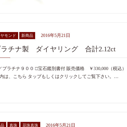
2016年5月21日
イヤモンド
新商品
ラチナ製 ダイヤリング 合計2.12ct
／プラチナ９００ □宝石鑑別書付 販売価格 ￥330,000（税
内は、こちら タップもしくはクリックしてご覧下さい。…
2016年5月21日
商品
真珠
花珠真珠