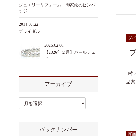
ジュエリーリフォーム 御家紋のピンバ
ッジ
2014.07.22
ブライダル
ダ
2026.02.01
プ
【2026年２月】パールフェ
ア
□枠
品案
アーカイブ
ア
ー
カ
イ
ブ
バックナンバー
新