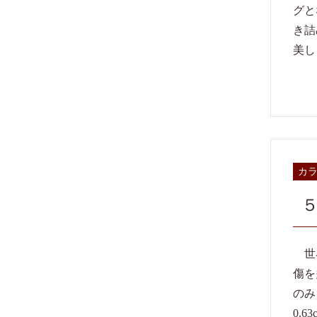
グと
き詰
美し
カ
世界
傷を
のみ
0.