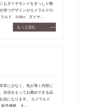
にもダイヤモンドをぎっしり敷
せ持つデザインがエメラルドの
ド 0.88ct、ダイヤ…
もっと読む
非常に少なく、色が薄く内部に
、自信をもってお薦めできる品
お品になります。 エメラルド
ミリ 販売価格 ￥…