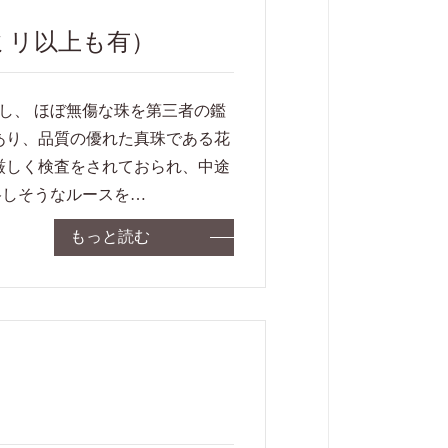
ミリ以上も有）
し、 ほぼ無傷な珠を第三者の鑑
上あり、品質の優れた真珠である花
厳しく検査をされておられ、中途
格しそうなルースを…
もっと読む