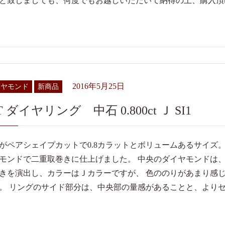
と致しましても、何度でもお越しいただいて納得の上、購入頂
2016年5月25日
イヤモンド
新商品
T ダイヤリング 中石 0.800ct Ｊ SI1 
がペアシェイプカットで0.8カラットとボリュームあるサイズ
モンドで二重取巻きに仕上げました。 中央のダイヤモンドは、
きを演出し、カラーはＪカラーですが、 色ののりがあまり感
。 リングのサイド部分は、中央部の量感があることと、より