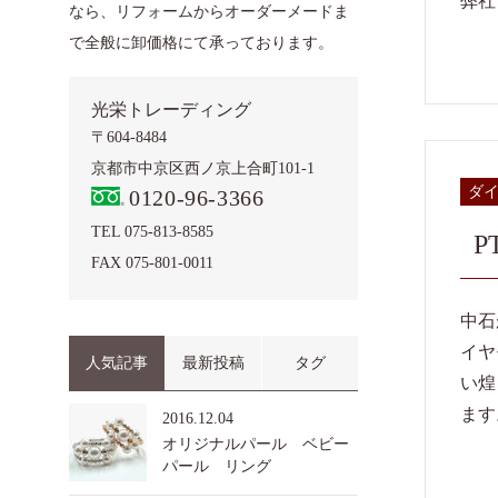
弊社
なら、リフォームからオーダーメードま
で全般に卸価格にて承っております。
光栄トレーディング
〒604-8484
京都市中京区西ノ京上合町101-1
ダ
0120-96-3366
TEL 075-813-8585
P
FAX 075-801-0011
中石
イヤ
人気記事
最新投稿
タグ
い煌
ます
2016.12.04
オリジナルパール ベビー
パール リング