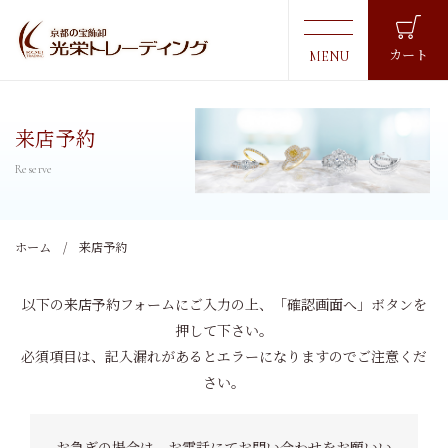
カート
来店予約
ホーム
来店予約
以下の来店予約フォームにご入力の上、
「確認画面へ」ボタン
を
押して下さい。
必須項目は、記入漏れがあるとエラーになりますのでご注意くだ
さい。
お急ぎの場合は、お電話にてお問い合わせをお願いい