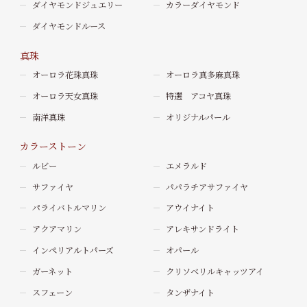
ダイヤモンドジュエリー
カラーダイヤモンド
ダイヤモンドルース
真珠
オーロラ花珠真珠
オーロラ真多麻真珠
オーロラ天女真珠
特選 アコヤ真珠
南洋真珠
オリジナルパール
カラーストーン
ルビー
エメラルド
サファイヤ
パパラチアサファイヤ
パライバトルマリン
アウイナイト
アクアマリン
アレキサンドライト
インペリアルトパーズ
オパール
ガーネット
クリソベリルキャッツアイ
スフェーン
タンザナイト