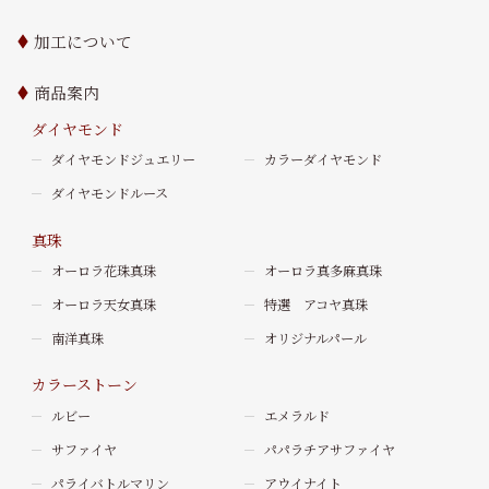
加工について
商品案内
ダイヤモンド
ダイヤモンドジュエリー
カラーダイヤモンド
ダイヤモンドルース
真珠
オーロラ花珠真珠
オーロラ真多麻真珠
オーロラ天女真珠
特選 アコヤ真珠
南洋真珠
オリジナルパール
カラーストーン
ルビー
エメラルド
サファイヤ
パパラチアサファイヤ
パライバトルマリン
アウイナイト