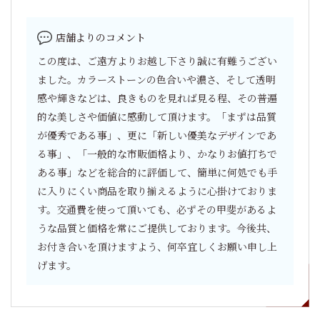
店舗よりのコメント
この度は、ご遠方よりお越し下さり誠に有難うござい
ました。カラーストーンの色合いや濃さ、そして透明
感や輝きなどは、良きものを見れば見る程、その普遍
的な美しさや価値に感動して頂けます。「まずは品質
が優秀である事」、更に「新しい優美なデザインであ
る事」、「一般的な市販価格より、かなりお値打ちで
ある事」などを総合的に評価して、簡単に何処でも手
に入りにくい商品を取り揃えるように心掛けておりま
す。交通費を使って頂いても、必ずその甲斐があるよ
うな品質と価格を常にご提供しております。今後共、
お付き合いを頂けますよう、何卒宜しくお願い申し上
げます。