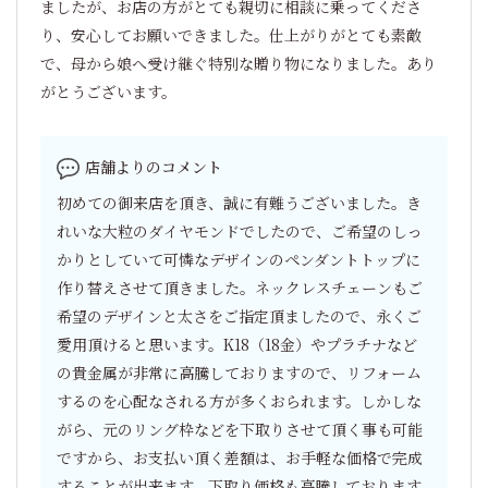
ましたが、お店の方がとても親切に相談に乗ってくださ
り、安心してお願いできました。仕上がりがとても素敵
で、母から娘へ受け継ぐ特別な贈り物になりました。あり
がとうございます。
店舗よりのコメント
初めての御来店を頂き、誠に有難うございました。き
れいな大粒のダイヤモンドでしたので、ご希望のしっ
かりとしていて可憐なデザインのペンダントトップに
作り替えさせて頂きました。ネックレスチェーンもご
希望のデザインと太さをご指定頂ましたので、永くご
愛用頂けると思います。K18（18金）やプラチナなど
の貴金属が非常に高騰しておりますので、リフォーム
するのを心配なされる方が多くおられます。しかしな
がら、元のリング枠などを下取りさせて頂く事も可能
ですから、お支払い頂く差額は、お手軽な価格で完成
することが出来ます。下取り価格も高騰しております