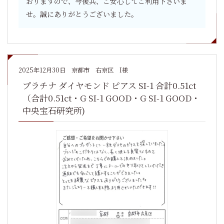
おりますので、今後共、ご安心してご利用下さいま
せ。誠にありがとうございました。
2025年12月30日
京都市 右京区 I様
プラチナ ダイヤモンド ピアス SI-1 合計0.51ct
（合計0.51ct・G SI-1 GOOD・G SI-1 GOOD・
中央宝石研究所)