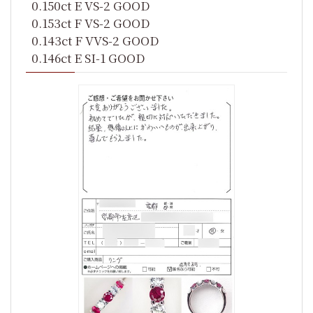
0.150ct E VS-2 GOOD
0.153ct F VS-2 GOOD
0.143ct F VVS-2 GOOD
0.146ct E SI-1 GOOD