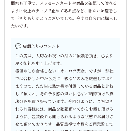
梱包も丁寧で、メッセージカードや商品を確認して贈れる
ように仮止めテープで止めてある点など、細かい配慮をし
て下さりありがとうございました。今度は自分用に購入し
たいです。
店舗よりのコメント
この度は、大切なお祝いの品のご依頼を頂き、心より
厚く御礼を申し上げます。
極僅かしか合格しない「オーロラ天女」ですが、弊社
では合格した中から更に上級な品のみを厳選しており
ますので、ただ単に鑑定書が付属している商品と比較
して頂くと、そのテリ感の違いに必ずご納得頂ける真
珠のみを取り扱っています。今回のように、ご希望さ
れるお客様には、商品を確認頂いてからお渡し頂ける
ように、包装後でも開けられるような状態でお届けさ
せて頂いております。品質重視で商品をご用意致して