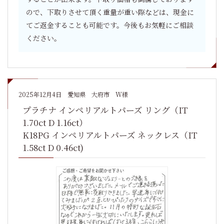
ので、下取りさせて頂く重量が重い際などは、現金に
てご返金することも可能です。今後もお気軽にご相談
ください。
2025年12月4日
愛知県 大府市 W様
プラチナ インペリアルトパーズ リング（IT
1.70ct D 1.16ct）
K18PG インペリアルトパーズ ネックレス（IT
1.58ct D 0.46ct)