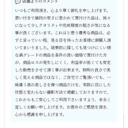
店舗よりのコメント
いつもご利用頂き、心より厚く御礼を申し上げます。
思い付きで値段の安さに惹かれて買付けた品は、後々
になって少しクオリティや完成精度の粗さが気になる
事が良くございます。これはと思う優秀な商品は、必
ずと言っていい程、見る目を持ったお客様に御購入頂
いてまいりました。結果的に探しても見つけにくい様
な高グレードの商品を条件の良い価格で買付けた方
が、商品ロスが発生しにくく、利益率が低くても安定
した販売をさせて頂く事が出来ます。照明の良さで美
しく見える商品ではなく、ご自宅でご覧頂いても、一
味違う真の美しさを保つ商品だけを、実際に目にした
状態と変わらない撮影方法で掲載しておりますので、
これからもご安心してご利用下さいますよう、末永く
宜しくお願い申し上げます。お褒めのご感想を頂き、
心から感謝を申し上げます。