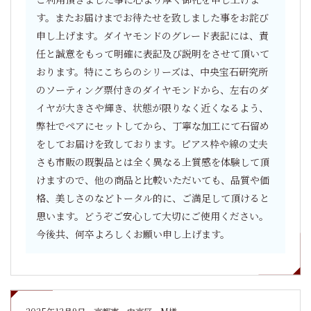
す。またお届けまでお待たせを致しました事をお詫び
申し上げます。ダイヤモンドのグレード表記には、責
任と誠意をもって明確に表記及び説明をさせて頂いて
おります。特にこちらのシリーズは、中央宝石研究所
のソーティング票付きのダイヤモンドから、左右のダ
イヤが大きさや輝き、状態が限りなく近くなるよう、
弊社でペアにセットしてから、丁寧な加工にて石留め
をしてお届けを致しております。ピアス枠や線の丈夫
さも市販の既製品とは全く異なる上質感を体験して頂
けますので、他の商品と比較いただいても、品質や価
格、美しさのなどトータル的に、ご満足して頂けると
思います。どうぞご安心して大切にご使用ください。
今後共、何卒よろしくお願い申し上げます。