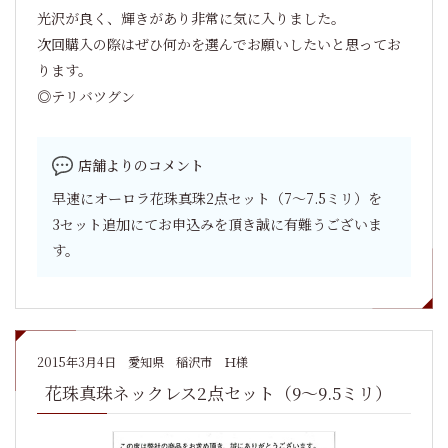
光沢が良く、輝きがあり非常に気に入りました。
次回購入の際はぜひ何かを選んでお願いしたいと思ってお
ります。
◎テリバツグン
店舗よりのコメント
早速にオーロラ花珠真珠2点セット（7～7.5ミリ）を
3セット追加にてお申込みを頂き誠に有難うございま
す。
2015年3月4日
愛知県 稲沢市 Ｈ様
花珠真珠ネックレス2点セット（9～9.5ミリ）