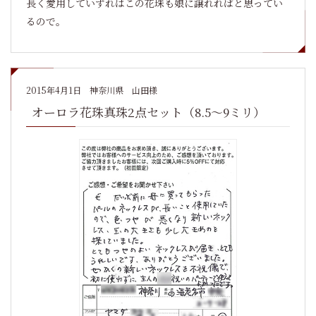
長く愛用していずれはこの花珠も娘に譲れればと思ってい
るので。
2015年4月1日
神奈川県 山田様
オーロラ花珠真珠2点セット（8.5～9ミリ）