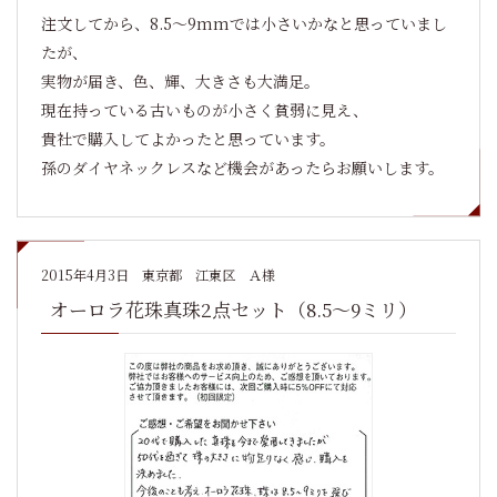
注文してから、8.5～9mmでは小さいかなと思っていまし
たが、
実物が届き、色、輝、大きさも大満足。
現在持っている古いものが小さく貧弱に見え、
貴社で購入してよかったと思っています。
孫のダイヤネックレスなど機会があったらお願いします。
2015年4月3日
東京都 江東区 Ａ様
オーロラ花珠真珠2点セット（8.5～9ミリ）