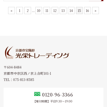
«
1
2
...
10
11
12
13
14
15
16
»
〒604-8484
京都市中京区西ノ京上合町101-1
TEL：075-813-8585
0120-96-3366
【受付時間】平日9:30～19:00