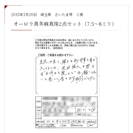
2015年3月20日
埼玉県 さいたま市 Ｉ様
オーロラ真多麻真珠2点セット（7.5～8ミリ）