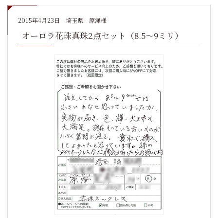
2015年4月23日
埼玉県 原澤様
オーロラ花珠真珠2点セット（8.5～9ミリ）