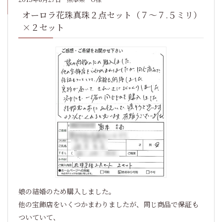
オーロラ花珠真珠２点セット（７～７.５ミリ）
×２セット
娘の結婚のため購入しました。
他の宝飾店をいくつかまわりましたが、同じ商品で保証も
ついていて、