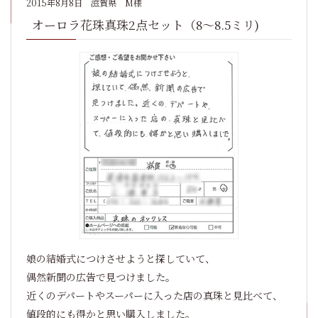
2015年8月8日
滋賀県 M様
オーロラ花珠真珠2点セット（8～8.5ミリ)
娘の結婚式につけさせようと探していて、
偶然新聞の広告で見つけました。
近くのデパートやスーパーに入った店の真珠と見比べて、
値段的にも得かと思い購入しました。