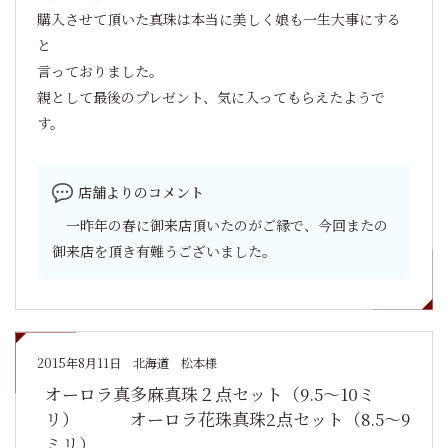
購入させて頂いた真珠は本当に美しく娘も一生大事にする
と
言っておりました。
親として最後のプレゼント、気に入ってもらえたようで
す。
店舗よりのコメント
一昨年の春に御来店頂いたのがご縁で、今回またの
御来店を頂き有難うございました。
2015年8月11日
北海道 松本様
オーロラ真多麻真珠２点セット（9.5～10ミ
リ） オーロラ花珠真珠2点セット（8.5～9
ミリ）