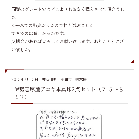
同等のグレードではどこよりもお安く購入させて頂きまし
た。
ルースでの販売だったので枠も選ぶことが
できたのは嬉しかったです。
又機会があればよろしくお願い致します。ありがとうござ
いました。
2015年7月15日
神奈川県 座間市 鈴木様
伊勢志摩産アコヤ本真珠2点セット（７.５～８
ミリ）