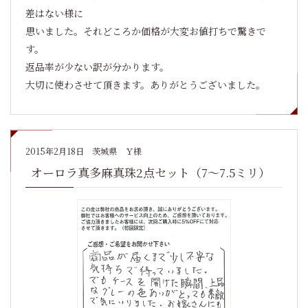
差はない様に
思いました。それどころか価格が大変お値打ちで驚きで
す。
返品率が少ない訳が分かります。
大切に使わさせて頂きます。ありがとうございました。
2015年2月18日
茨城県 Ｙ様
オーロラ真多麻真珠2点セット（7～7.5ミリ）