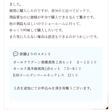
ました。
娘用に購入したのですが、自分のと比べてビックリ、
同品質なのに価格が半分で購入できるなんて驚きです。
他の商品もほしいのでショールームに行って、
ゆっくり吟味して購入したいです。
また気に入らない場合は返送もできるのがうれしいです。
店舗よりのコメント
オーロララグーン黒蝶真珠２点セット ８～１０ミリ
オーロラ真多麻真珠2点セット 7.5～8ミリ
K18ゴールデンパールネックレス 12ミリ
３点を追加にてお申込みを頂き有難うございます。