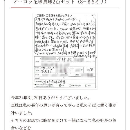
オーロラ花珠真珠2点セット（8～8.5ミリ）
今年27年3月20日ありがとうございました。
真珠は私の長年の思いが有ってやっと私のそばに置く事が
叶いました。
そちらのお店では時間をかけて一緒になって私の好みの色
合いなどを