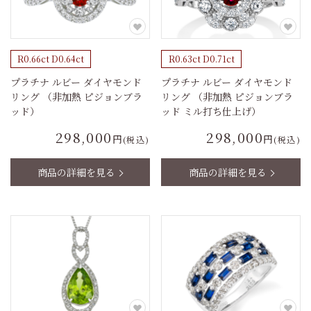
R0.66ct D0.64ct
R0.63ct D0.71ct
プラチナ ルビー ダイヤモンド
プラチナ ルビー ダイヤモンド
リング （非加熱 ピジョンブラ
リング （非加熱 ピジョンブラ
ッド）
ッド ミル打ち仕上げ）
298,000
298,000
円
円
(税込)
(税込)
商品の詳細を見る
商品の詳細を見る