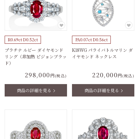
R0.69ct D0.52ct
PA0.07ct D0.56ct
プラチナ ルビー ダイヤモンド
K18WG パライバトルマリン ダ
リング（非加熱 ピジョンブラッ
イヤモンド ネックレス
ド）
298,000
220,000
円
円
(税込)
(税込)
商品の詳細を見る
商品の詳細を見る