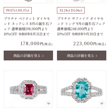
P4.07ct D0.37ct
S1.24ct D1.06ct
プラチナ ペリドット ダイヤモ
プラチナ サファイア ダイヤモ
ンド ネックレス 8月の誕生石フ
ンド リング 9月の誕生石フェア
ェア 通常価格198,000円より
通常価格248,000円より
10%OFF 令和8年8月31日まで
10%OFF 令和8年9月30日まで
178,000
223,000
円
円
(税込)
(税込)
商品の詳細を見る
商品の詳細を見る