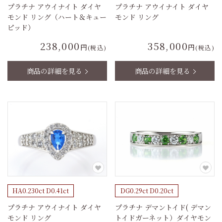
プラチナ アウイナイト ダイヤ
プラチナ アウイナイト ダイヤ
モンド リング（ハート＆キュー
モンド リング
ピッド）
238,000
358,000
円
円
(税込)
(税込)
商品の詳細を見る
商品の詳細を見る
HA0.230ct D0.41ct
DG0.29ct D0.20ct
プラチナ アウイナイト ダイヤ
プラチナ デマントイド( デマン
モンド リング
トイドガーネット）ダイヤモン