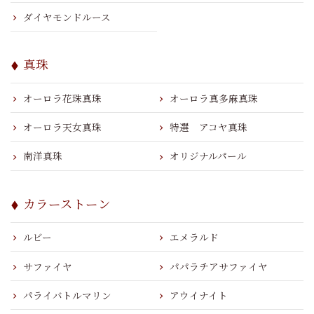
ダイヤモンドルース
真珠
オーロラ花珠真珠
オーロラ真多麻真珠
オーロラ天女真珠
特選 アコヤ真珠
南洋真珠
オリジナルパール
カラーストーン
ルビー
エメラルド
サファイヤ
パパラチアサファイヤ
パライバトルマリン
アウイナイト