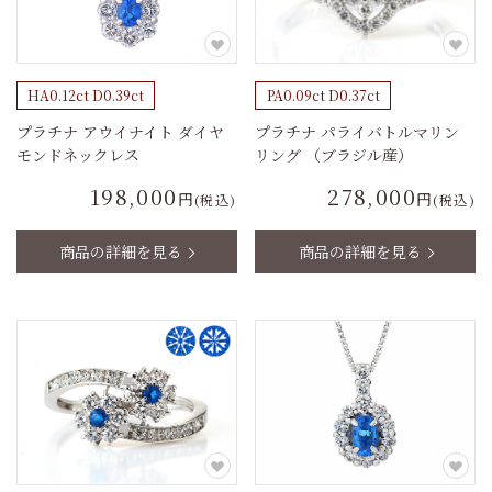
HA0.12ct D0.39ct
PA0.09ct D0.37ct
プラチナ アウイナイト ダイヤ
プラチナ パライバトルマリン
モンドネックレス
リング （ブラジル産）
198,000
278,000
円
円
(税込)
(税込)
商品の詳細を見る
商品の詳細を見る