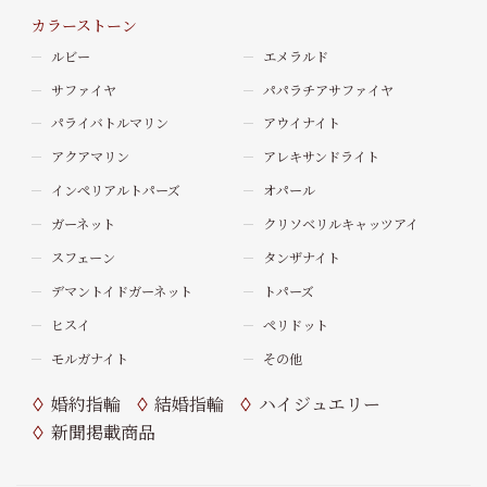
カラーストーン
ルビー
エメラルド
サファイヤ
パパラチアサファイヤ
パライバトルマリン
アウイナイト
アクアマリン
アレキサンドライト
インペリアルトパーズ
オパール
ガーネット
クリソベリルキャッツアイ
スフェーン
タンザナイト
デマントイドガーネット
トパーズ
ヒスイ
ペリドット
モルガナイト
その他
婚約指輪
結婚指輪
ハイジュエリー
新聞掲載商品