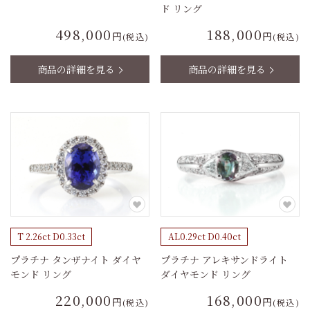
ド リング
498,000
188,000
円
円
(税込)
(税込)
商品の詳細を見る
商品の詳細を見る
T 2.26ct D0.33ct
AL0.29ct D0.40ct
プラチナ タンザナイト ダイヤ
プラチナ アレキサンドライト
モンド リング
ダイヤモンド リング
220,000
168,000
円
円
(税込)
(税込)