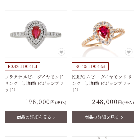
R0.42ct D0.41ct
R0.40ct D0.43ct
プラチナ ルビー ダイヤモンド
K18PG ルビー ダイヤモンド リ
リング （非加熱 ピジョンブラ
ング （非加熱 ピジョンブラッ
ッド）
ド）
198,000
248,000
円
円
(税込)
(税込)
商品の詳細を見る
商品の詳細を見る