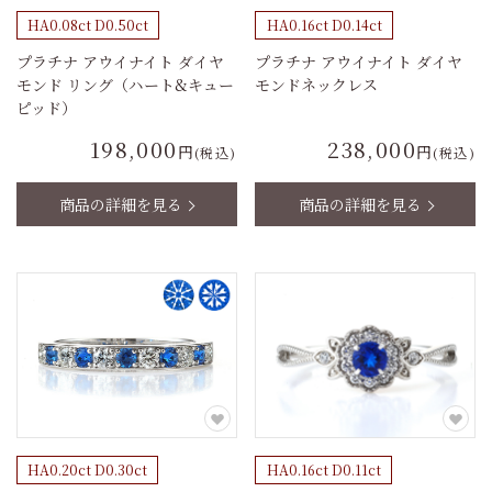
HA0.08ct D0.50ct
HA0.16ct D0.14ct
プラチナ アウイナイト ダイヤ
プラチナ アウイナイト ダイヤ
モンド リング（ハート&キュー
モンドネックレス
ピッド）
198,000
238,000
円
円
(税込)
(税込)
商品の詳細を見る
商品の詳細を見る
HA0.20ct D0.30ct
HA0.16ct D0.11ct