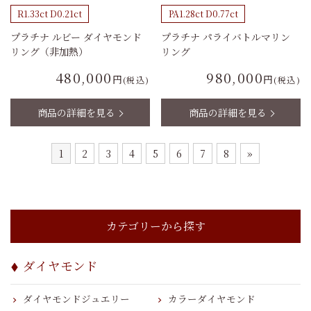
R1.33ct D0.21ct
PA1.28ct D0.77ct
プラチナ ルビー ダイヤモンド
プラチナ パライバトルマリン
リング（非加熱）
リング
480,000
980,000
円
円
(税込)
(税込)
商品の詳細を見る
商品の詳細を見る
1
2
3
4
5
6
7
8
»
カテゴリーから探す
ダイヤモンド
ダイヤモンドジュエリー
カラーダイヤモンド