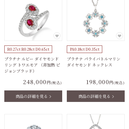
R0.27ct R0.28ct D0.65ct
PA0.18ct D0.35ct
プラチナ ルビー ダイヤモンド
プラチナ パライバトルマリン
リング トワエモア （非加熱 ピ
ダイヤモンド ネックレス
ジョンブラッド）
248,000
198,000
円
円
(税込)
(税込)
商品の詳細を見る
商品の詳細を見る