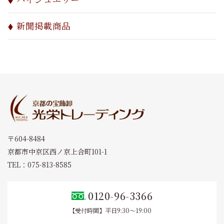
新聞掲載商品
〒604-8484
京都市中京区西ノ京上合町101-1
TEL：075-813-8585
0120-96-3366
【受付時間】平日9:30～19:00