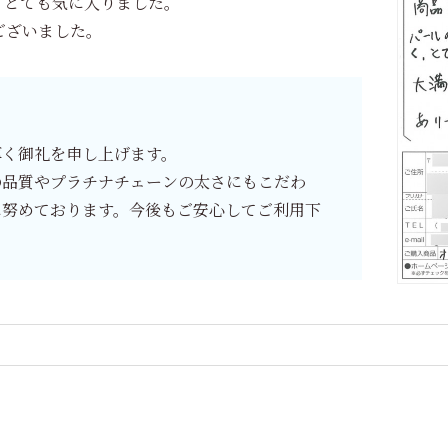
、とても気に入りました。
ございました。
く御礼を申し上げます。
の品質やプラチナチェーンの太さにもこだわ
に努めております。今後もご安心してご利用下