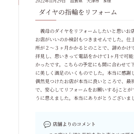
2022年11月29日
滋賀県 大津市 N様
ダイヤの指輪をリフォーム
義母のダイヤをリフォームしたいと思いお店
お店がいいのか検討もつきませんでした。仕
所が２～３ヶ月かかるとのことで、諦めかけ
拝見し、思いきって電話をかけて1ヶ月で可
かったです。こちらの予定にも間に合わせて
に美しく満足のいくものでした。本当に感謝
偶然見つけたお店が本当に良いところで、最
で、安心してリフォームをお願いするjこと
うに思えました。本当にありがとうございま
店舗よりのコメント