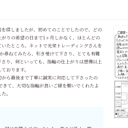
を探しましたが、初めてのことでしたので、どの
上がりの希望の日まで1ヶ月しかなく、ほとんどの
ていたところ、ネットで光栄トレーディングさんを
能か尋ねてみたら、引き受けて下さり、とても有難
下さり、何といっても、指輪の仕上がりは想像以上
しております。
初から最後まで丁寧に誠実に対応して下さったの
ができて、大切な指輪が良いご縁を繋いでくれたよ
した。