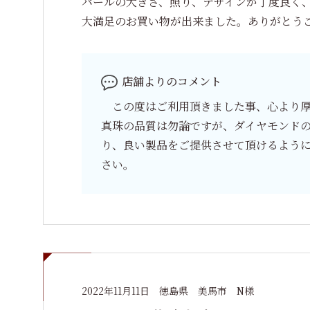
パールの大きさ、照り、デザインが丁度良く
大満足のお買い物が出来ました。ありがとう
店舗よりのコメント
この度はご利用頂きました事、心より厚
真珠の品質は勿論ですが、ダイヤモンド
り、良い製品をご提供させて頂けるよう
さい。
2022年11月11日
徳島県 美馬市 N様