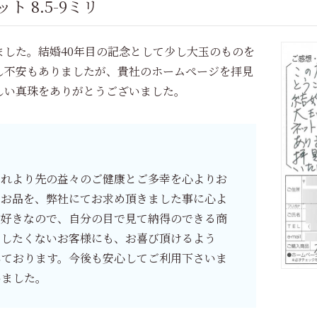
 8.5-9ミリ
した。結婚40年目の記念として少し大玉のものを
し不安もありましたが、貴社のホームぺージを拝見
しい真珠をありがとうございました。
れより先の益々のご健康とご多幸を心よりお
るお品を、弊社にてお求め頂きました事に心よ
が好きなので、自分の目で見て納得のできる商
をしたくないお客様にも、お喜び頂けるよう
しております。今後も安心してご利用下さいま
いました。