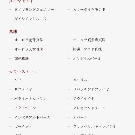
ダイヤモンド
ダイヤモンドジュエリー
カラーダイヤモンド
ダイヤモンドルース
真珠
オーロラ花珠真珠
オーロラ真多麻真珠
オーロラ天女真珠
特選 アコヤ真珠
南洋真珠
オリジナルパール
カラーストーン
ルビー
エメラルド
サファイヤ
パパラチアサファイヤ
パライバトルマリン
アウイナイト
アクアマリン
アレキサンドライト
インペリアルトパーズ
オパール
ガーネット
クリソベリルキャッツアイ