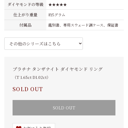
ダイヤモンドの等級
★★★★★
仕上がり重量
約5グラム
付属品
鑑別書、専用スウェード調ケース、保証書
プラチナ タンザナイト ダイヤモンド リング
（T 1.65ct D1.02ct）
SOLD OUT
SOLD OUT