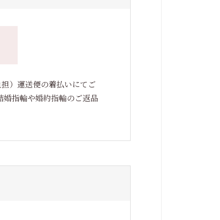
）
負担）運送便の着払いにてご
結婚指輪や婚約指輪のご返品