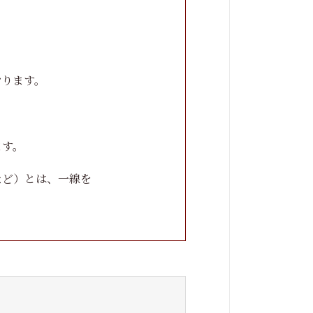
おります。
ます。
など）とは、一線を