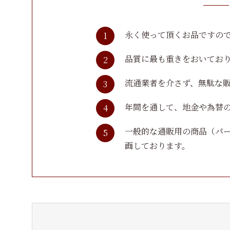
永く使って頂くお品ですの
品質に最も重きをおいてお
流通業者を介さず、無駄な
年間を通して、地金や為替
一般的な通販用の商品（パ
画しております。