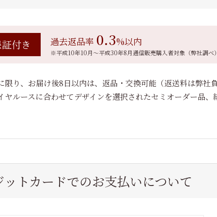
0.3
過去返品率
%以内
保証付き
※平成10年10月～平成30年8月通信販売購入者対象（弊社調べ
に限り、お届け後8日以内は、返品・交換可能（返送料は弊社
イヤルースに合わせてデザインを選択されたセミオーダー品、
ジットカードでの
お支払いについて