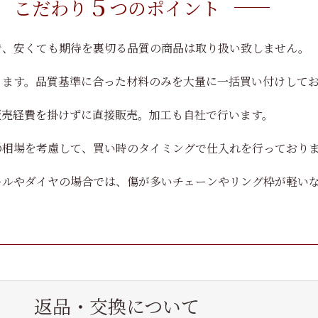
５
こだわり
つのポイント
で、安くても期待を裏切る品質の商品は取り扱い致しません。
ります。品質基準に合った材料のみを大量に一括買い付けして
販売経費を掛けずに直接販売。加工も自社で行います。
の相場を考慮して、買い時のタイミングで仕入れを行っており
ールやダイヤの場合では、傷が多いチェーンやリング枠が軽い
返品・交換について