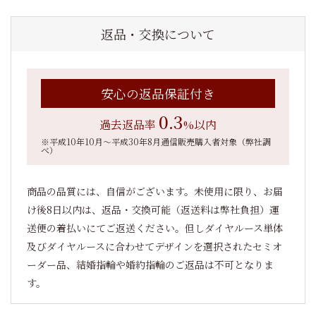
返品・交換について
安心の返品保証付き
0.3
過去返品率
%以内
※平成10年10月～平成30年8月通信販売購入者対象（弊社調
べ）
商品の品質には、自信がございます。未使用に限り、お届
け後8日以内は、返品・交換可能（返送料は弊社負担）運
送便の着払いにてご返送ください。但しダイヤルース単体
及びダイヤルースに合わせてデザインを選択されたセミオ
ーダー品、結婚指輪や婚約指輪のご返品は不可となりま
す。