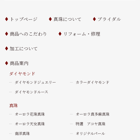
トップページ
真珠について
ブライダル
商品へのこだわり
リフォーム・修理
加工について
商品案内
ダイヤモンド
ダイヤモンドジュエリー
カラーダイヤモンド
ダイヤモンドルース
真珠
オーロラ花珠真珠
オーロラ真多麻真珠
オーロラ天女真珠
特選 アコヤ真珠
南洋真珠
オリジナルパール