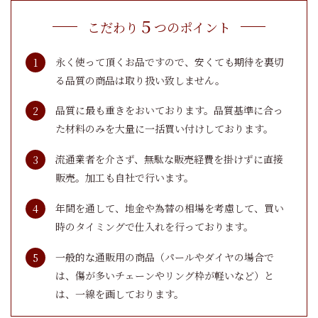
５
こだわり
つのポイント
永く使って頂くお品ですので、安くても期待を裏切
る品質の商品は取り扱い致しません。
品質に最も重きをおいております。品質基準に合っ
た材料のみを大量に一括買い付けしております。
流通業者を介さず、無駄な販売経費を掛けずに直接
販売。加工も自社で行います。
年間を通して、地金や為替の相場を考慮して、買い
時のタイミングで仕入れを行っております。
一般的な通販用の商品（パールやダイヤの場合で
は、傷が多いチェーンやリング枠が軽いなど）と
は、一線を画しております。