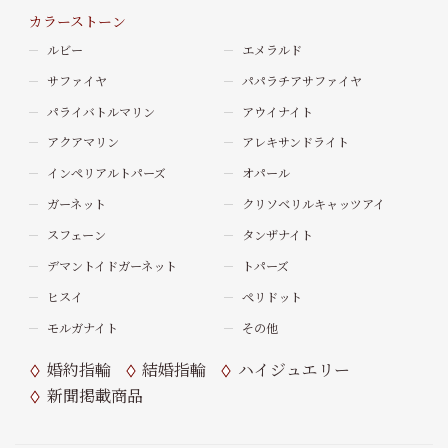
カラーストーン
ルビー
エメラルド
サファイヤ
パパラチアサファイヤ
パライバトルマリン
アウイナイト
アクアマリン
アレキサンドライト
インペリアルトパーズ
オパール
ガーネット
クリソベリルキャッツアイ
スフェーン
タンザナイト
デマントイドガーネット
トパーズ
ヒスイ
ペリドット
モルガナイト
その他
婚約指輪
結婚指輪
ハイジュエリー
新聞掲載商品