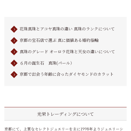
花珠真珠とアコヤ真珠の違い 真珠のランクについて
京都の宝石店で選ぶ 真に価値ある婚約指輪
真珠のグレード オーロラ花珠と天女の違いについて
６月の誕生石 真珠(パール）
京都で出会う年齢に合ったダイヤモンドのカラット
光栄トレーディングについて
京都にて、上質なセレクトジュエリーを主に1998年よりジュエリーシ