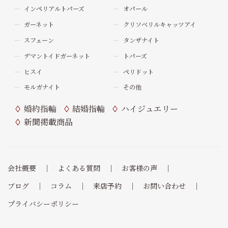
インペリアルトパーズ
オパール
ガーネット
クリソベリルキャッツアイ
スフェーン
タンザナイト
デマントイドガーネット
トパーズ
ヒスイ
ペリドット
モルガナイト
その他
婚約指輪
結婚指輪
ハイジュエリー
新聞掲載商品
会社概要
よくある質問
お客様の声
ブログ
コラム
来店予約
お問い合わせ
プライバシーポリシー