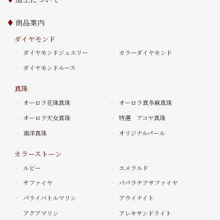
商品案内
ダイヤモンド
ダイヤモンドジュエリー
カラーダイヤモンド
ダイヤモンドルース
真珠
オーロラ花珠真珠
オーロラ真多麻真珠
オーロラ天女真珠
特選 アコヤ真珠
南洋真珠
オリジナルパール
カラーストーン
ルビー
エメラルド
サファイヤ
パパラチアサファイヤ
パライバトルマリン
アウイナイト
アクアマリン
アレキサンドライト