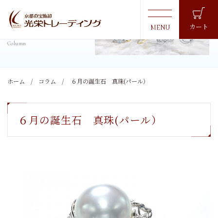
コラム
カート
ホーム
コラム
６月の誕生石 真珠(パール）
６月の誕生石 真珠(パール）