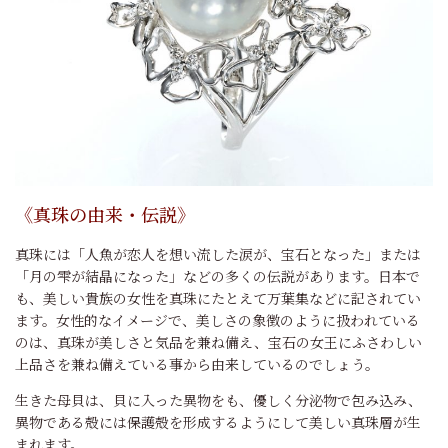
《真珠の由来・伝説》
真珠には「人魚が恋人を想い流した涙が、宝石となった」または
「月の雫が結晶になった」などの多くの伝説があります。日本で
も、美しい貴族の女性を真珠にたとえて万葉集などに記されてい
ます。女性的なイメージで、美しさの象徴のように扱われている
のは、真珠が美しさと気品を兼ね備え、宝石の女王にふさわしい
上品さを兼ね備えている事から由来しているのでしょう。
生きた母貝は、貝に入った異物をも、優しく分泌物で包み込み、
異物である殻には保護殻を形成するようにして美しい真珠層が生
まれます。