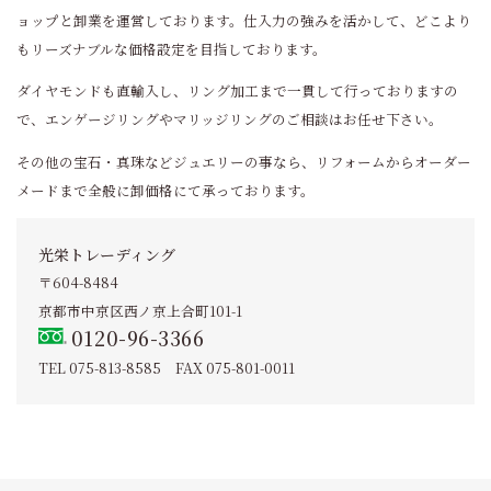
ョップと卸業を運営しております。仕入力の強みを活かして、どこより
もリーズナブルな価格設定を目指しております。
ダイヤモンドも直輸入し、リング加工まで一貫して行っておりますの
で、エンゲージリングやマリッジリングのご相談はお任せ下さい。
その他の宝石・真珠などジュエリーの事なら、リフォームからオーダー
メードまで全般に卸価格にて承っております。
光栄トレーディング
〒604-8484
京都市中京区西ノ京上合町101-1
0120-96-3366
TEL 075-813-8585
FAX 075-801-0011